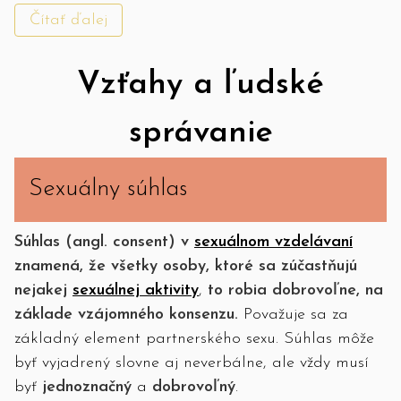
Čítať ďalej
Vzťahy a ľudské
správanie
Sexuálny súhlas
Súhlas (angl. consent) v
sexuálnom vzdelávaní
znamená, že všetky osoby, ktoré sa zúčastňujú
nejakej
sexuálnej aktivity
,
to robia dobrovoľne, na
základe vzájomného konsenzu.
Považuje sa za
základný element partnerského sexu. Súhlas môže
byť vyjadrený slovne aj neverbálne, ale vždy musí
byť
jednoznačný
a
dobrovoľný
.