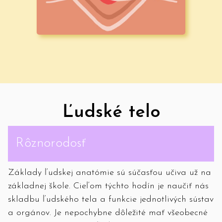
Ľudské telo
Rôznorodosť
Základy ľudskej anatómie sú súčasťou učiva už na
základnej škole. Cieľom týchto hodín je naučiť nás
skladbu ľudského tela a funkcie jednotlivých sústav
a orgánov. Je nepochybne dôležité mať všeobecné