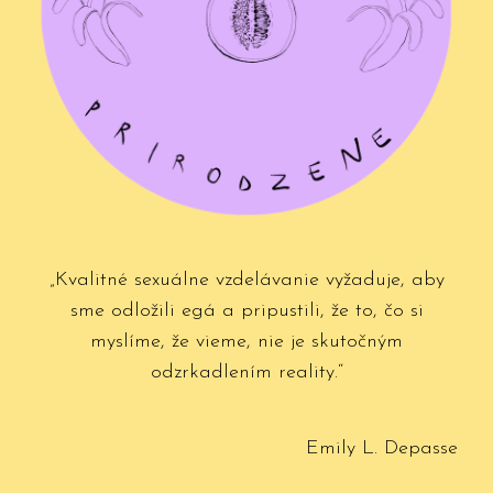
„Kvalitné sexuálne vzdelávanie vyžaduje, aby
sme odložili egá a pripustili, že to, čo si
myslíme, že vieme, nie je skutočným
odzrkadlením reality.“
Emily L. Depasse