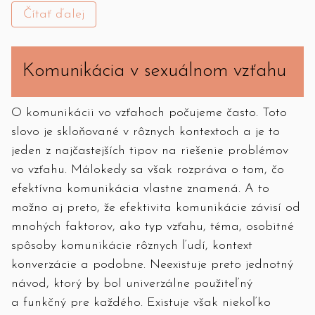
Čítať ďalej
Komunikácia v sexuálnom vzťahu
O komunikácii vo vzťahoch počujeme často. Toto
slovo je skloňované v rôznych kontextoch a je to
jeden z najčastejších tipov na riešenie problémov
vo vzťahu. Málokedy sa však rozpráva o tom, čo
efektívna komunikácia vlastne znamená. A to
možno aj preto, že efektivita komunikácie závisí od
mnohých faktorov, ako typ vzťahu, téma, osobitné
spôsoby komunikácie rôznych ľudí, kontext
konverzácie a podobne. Neexistuje preto jednotný
návod, ktorý by bol univerzálne použiteľný
a funkčný pre každého. Existuje však niekoľko