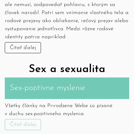
ale nemusí, zodpovedať pohlaviu, s ktorým sa
človek narodil. Patrí sem vnímanie vlastného tela a
rodové prejavy ako obliekanie, rečový prejav alebo
vystupovanie jednotlivca. Medzi rôzne rodové
identity patria napríklad:
Čítať ďalej
Sex a sexualita
Sex-pozitívne myslenie
Všetky články na Prirodzene Webe sú písané
v duchu sex-pozitívneho myslenia.
Čítať ďalej