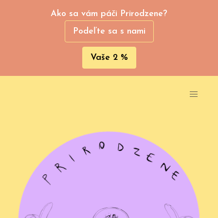
Ako sa vám páči Prirodzene?
Podeľte sa s nami
Vaše 2 %