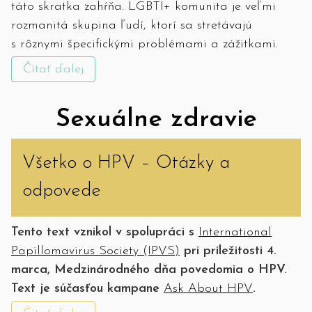
táto skratka zahŕňa. LGBTI+ komunita je veľmi
rozmanitá skupina ľudí, ktorí sa stretávajú
s rôznymi špecifickými problémami a zážitkami.
Čítať ďalej
Sexuálne zdravie
Všetko o HPV – Otázky a
odpovede
Tento text vznikol v spolupráci s
International
Papillomavirus Society (IPVS)
pri príležitosti 4.
marca, Medzinárodného dňa povedomia o HPV.
Text je súčasťou kampane
Ask About HPV
.