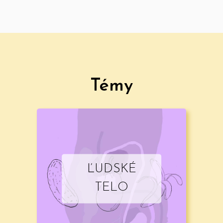
Témy
ĽUDSKÉ
TELO